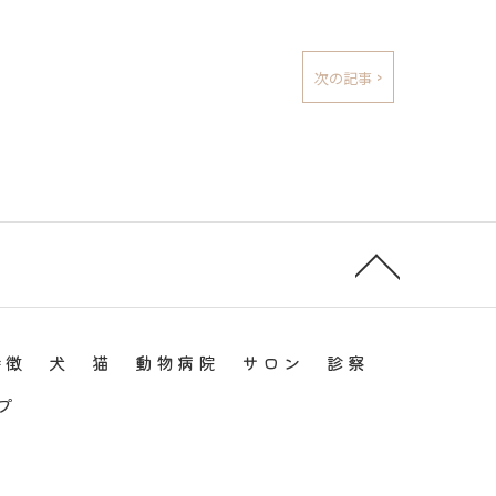
次の記事 >
特徴
犬
猫
動物病院
サロン
診察
プ