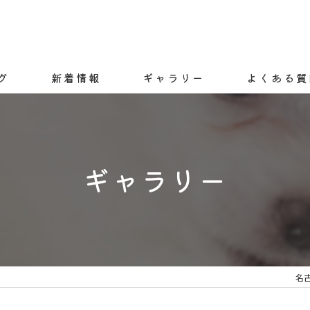
グ
新着情報
ギャラリー
よくある質
ギャラリー
名