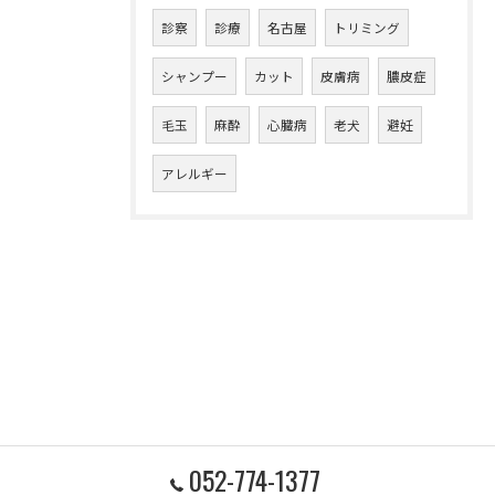
診察
診療
名古屋
トリミング
シャンプー
カット
皮膚病
膿皮症
毛玉
麻酔
心臓病
老犬
避妊
アレルギー
052-774-1377