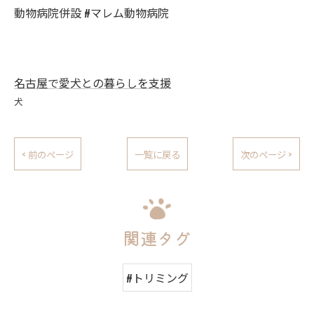
動物病院併設 #マレム動物病院
名古屋で愛犬との暮らしを支援
犬
< 前のページ
一覧に戻る
次のページ >
関連タグ
#トリミング