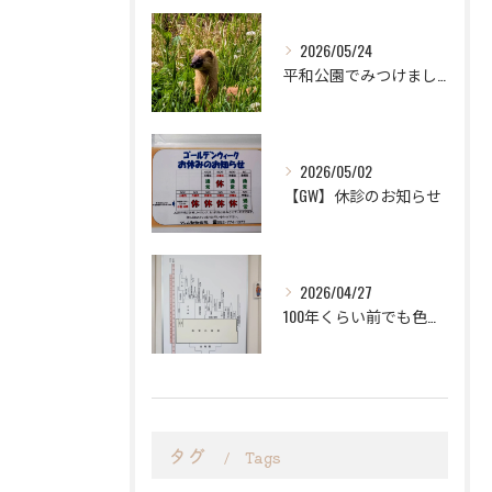
2026/05/24
平和公園でみつけました。
2026/05/02
【GW】休診のお知らせ
2026/04/27
100年くらい前でも色々な進学先があったと学びました。
タグ
Tags