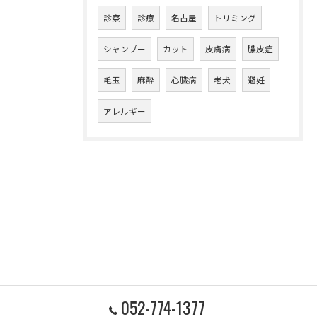
診察
診療
名古屋
トリミング
シャンプー
カット
皮膚病
膿皮症
毛玉
麻酔
心臓病
老犬
避妊
アレルギー
052-774-1377