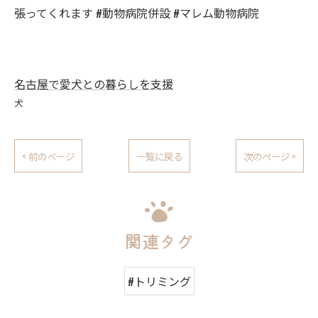
張ってくれます #動物病院併設 #マレム動物病院
名古屋で愛犬との暮らしを支援
犬
< 前のページ
一覧に戻る
次のページ >
関連タグ
#トリミング