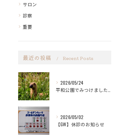
サロン
診察
重要
最近の投稿
Recent Posts
2026/05/24
平和公園でみつけました。
2026/05/02
【GW】休診のお知らせ