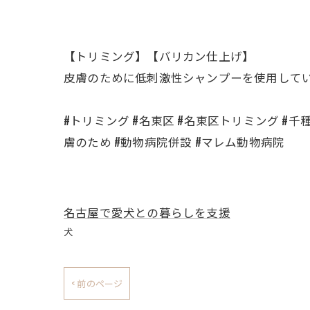
【トリミング】【バリカン仕上げ】
皮膚のために低刺激性シャンプーを使用して
#トリミング #名東区 #名東区トリミング #千
膚のため #動物病院併設 #マレム動物病院
名古屋で愛犬との暮らしを支援
犬
< 前のページ