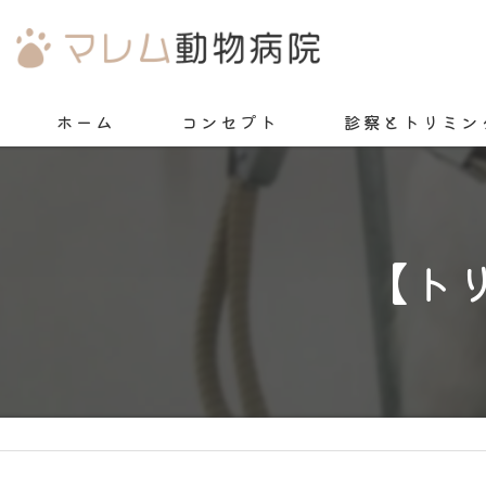
ホーム
コンセプト
診察とトリミン
【ト