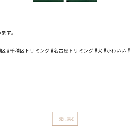
います。
種区 #千種区トリミング #名古屋トリミング #犬 #かわいい
一覧に戻る