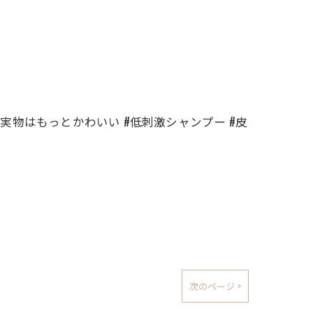
 #実物はもっとかわいい #低刺激シャンプー #皮
次のページ >