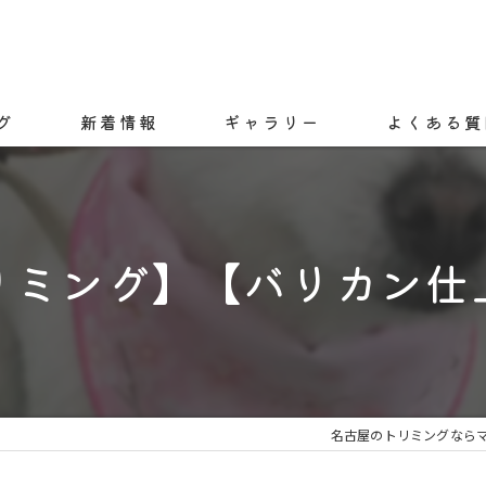
グ
新着情報
ギャラリー
よくある質
リミング】【バリカン仕
名古屋のトリミングなら